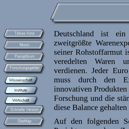
Deutschland ist ein
zweitgrößte Warenexpo
seiner Rohstoffarmut i
veredelten Waren u
verdienen. Jeder Eur
muss durch den Ex
innovativen Produkten 
Forschung und die stä
diese Balance gehalten
Auf den folgenden 