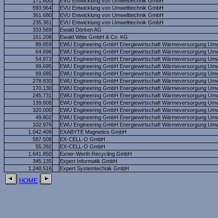
171.600
EVU Entwicklung von Umwelttechnik GmbH
593.964
EVU Entwicklung von Umwelttechnik GmbH
361.680
EVU Entwicklung von Umwelttechnik GmbH
235.361
EVU Entwicklung von Umwelttechnik GmbH
333.569
Ewald Dörken AG
151.208
Ewald Witte GmbH & Co. KG
89.859
EWU Engineering GmbH Energiewirtschaft Wärmeversorgung Umw
64.696
EWU Engineering GmbH Energiewirtschaft Wärmeversorgung Umw
54.872
EWU Engineering GmbH Energiewirtschaft Wärmeversorgung Umw
99.695
EWU Engineering GmbH Energiewirtschaft Wärmeversorgung Umw
89.685
EWU Engineering GmbH Energiewirtschaft Wärmeversorgung Umw
278.830
EWU Engineering GmbH Energiewirtschaft Wärmeversorgung Umw
170.130
EWU Engineering GmbH Energiewirtschaft Wärmeversorgung Umw
245.731
EWU Engineering GmbH Energiewirtschaft Wärmeversorgung Umw
139.808
EWU Engineering GmbH Energiewirtschaft Wärmeversorgung Umw
320.000
EWU Engineering GmbH Energiewirtschaft Wärmeversorgung Umw
49.802
EWU Engineering GmbH Energiewirtschaft Wärmeversorgung Umw
102.976
EWU Engineering GmbH Energiewirtschaft Wärmeversorgung Umw
1.042.409
EXABYTE Magnetics GmbH
587.508
EX-CELL-O GmbH
55.292
EX-CELL-O GmbH
1.641.850
Exner-Werth Recycling GmbH
345.135
Expert Informatik GmbH
1.248.516
Expert Systemtechnik GmbH
HOME