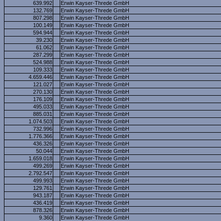
639.992
Erwin Kayser-Threde GmbH
132.769
Erwin Kayser-Threde GmbH
807.298
Erwin Kayser-Threde GmbH
100.149
Erwin Kayser-Threde GmbH
594.944
Erwin Kayser-Threde GmbH
39.230
Erwin Kayser-Threde GmbH
61.062
Erwin Kayser-Threde GmbH
287.299
Erwin Kayser-Threde GmbH
524.988
Erwin Kayser-Threde GmbH
109.333
Erwin Kayser-Threde GmbH
4.659.446
Erwin Kayser-Threde GmbH
121.027
Erwin Kayser-Threde GmbH
270.130
Erwin Kayser-Threde GmbH
176.109
Erwin Kayser-Threde GmbH
495.033
Erwin Kayser-Threde GmbH
885.031
Erwin Kayser-Threde GmbH
1.074.503
Erwin Kayser-Threde GmbH
732.996
Erwin Kayser-Threde GmbH
1.776.366
Erwin Kayser-Threde GmbH
436.326
Erwin Kayser-Threde GmbH
50.044
Erwin Kayser-Threde GmbH
1.659.018
Erwin Kayser-Threde GmbH
499.269
Erwin Kayser-Threde GmbH
2.792.547
Erwin Kayser-Threde GmbH
499.993
Erwin Kayser-Threde GmbH
129.761
Erwin Kayser-Threde GmbH
943.187
Erwin Kayser-Threde GmbH
436.419
Erwin Kayser-Threde GmbH
878.326
Erwin Kayser-Threde GmbH
9.360
Erwin Kayser-Threde GmbH